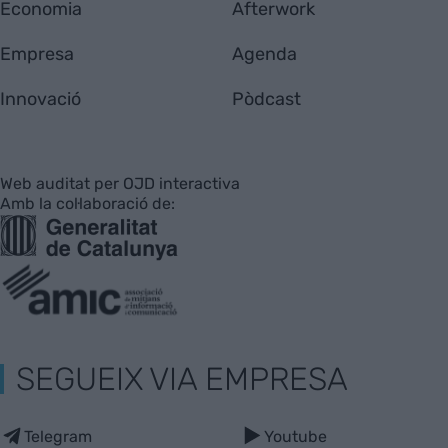
Economia
Afterwork
Empresa
Agenda
Innovació
Pòdcast
Web auditat per OJD interactiva
Amb la col·laboració de:
SEGUEIX VIA EMPRESA
Telegram
Youtube