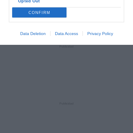
Opted Out
CONFIRM
Data Deletion
Data Access
Privacy Policy