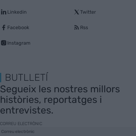
Linkedin
Twitter
Facebook
Rss
Instagram
BUTLLETÍ
Segueix les nostres millors
històries, reportatges i
entrevistes.
CORREU ELECTRÒNIC