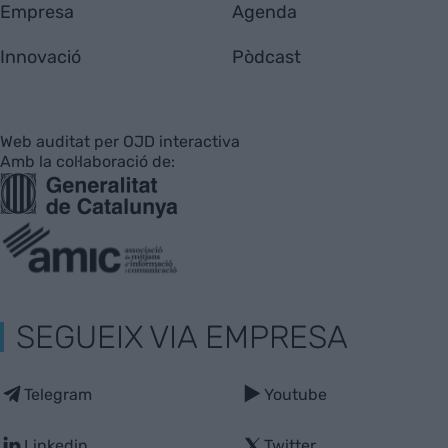
Empresa
Agenda
Innovació
Pòdcast
Web auditat per OJD interactiva
Amb la col·laboració de:
SEGUEIX VIA EMPRESA
Telegram
Youtube
Linkedin
Twitter