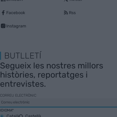
Facebook
Rss
Instagram
BUTLLETÍ
Segueix les nostres millors
històries, reportatges i
entrevistes.
CORREU ELECTRÒNIC
IDIOMA*
Català
Castellà