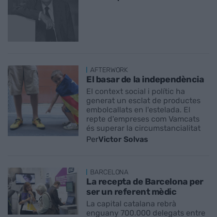
AFTERWORK
El basar de la independència
El context social i polític ha
generat un esclat de productes
embolcallats en l'estelada. El
repte d'empreses com Vamcats
és superar la circumstancialitat
Per
Victor Solvas
BARCELONA
La recepta de Barcelona per
ser un referent mèdic
La capital catalana rebrà
enguany 700.000 delegats entre