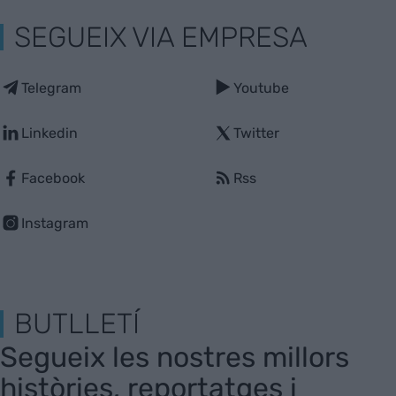
SEGUEIX VIA EMPRESA
Telegram
Youtube
Linkedin
Twitter
Facebook
Rss
Instagram
BUTLLETÍ
Segueix les nostres millors
històries, reportatges i