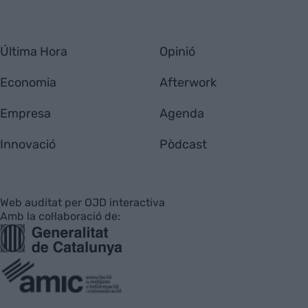
Última Hora
Opinió
Economia
Afterwork
Empresa
Agenda
Innovació
Pòdcast
Web auditat per OJD interactiva
Amb la col·laboració de: