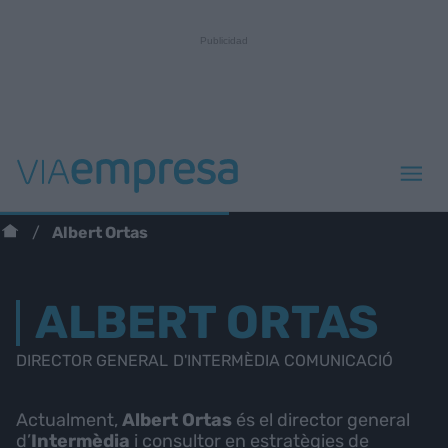
Albert Ortas
ALBERT ORTAS
DIRECTOR GENERAL D'INTERMÈDIA COMUNICACIÓ
Actualment,
Albert Ortas
és el director general
d’
Intermèdia
i consultor en estratègies de