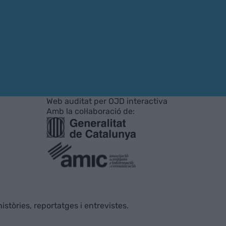
Web auditat per OJD interactiva
Amb la col·laboració de:
istòries, reportatges i entrevistes.