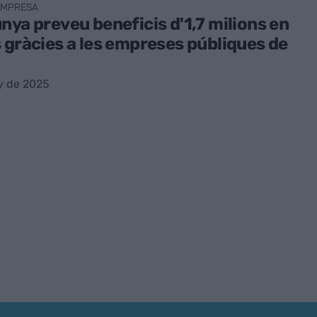
'EMPRESA
nya preveu beneficis d'1,7 milions en
 gràcies a les empreses públiques de
y de 2025