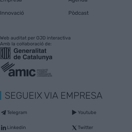
Innovació
Pòdcast
Web auditat per OJD interactiva
Amb la col·laboració de:
SEGUEIX VIA EMPRESA
Telegram
Youtube
Linkedin
Twitter