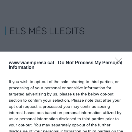
ELS MÉS LLEGITS
www.viaempresa.cat -
Do Not Process My Personal
Information
If you wish to opt-out of the sale, sharing to third parties, or
processing of your personal or sensitive information for
targeted advertising by us, please use the below opt-out
section to confirm your selection. Please note that after your
opt-out request is processed you may continue seeing
interest-based ads based on personal information utilized by
us or personal information disclosed to third parties prior to
your opt-out. You may separately opt-out of the further
disclosure of your personal information by third parties on the