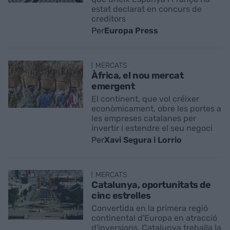
estat declarat en concurs de
creditors
Per
Europa Press
MERCATS
Àfrica, el nou mercat
emergent
El continent, que vol créixer
econòmicament, obre les portes a
les empreses catalanes per
invertir i estendre el seu negoci
Per
Xavi Segura i Lorrio
MERCATS
Catalunya, oportunitats de
cinc estrelles
Convertida en la primera regió
continental d'Europa en atracció
d'inversions, Catalunya treballa la