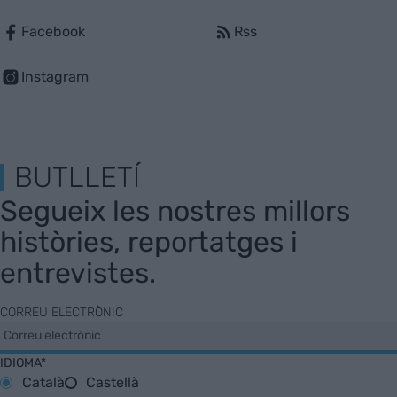
Facebook
Rss
Instagram
BUTLLETÍ
Segueix les nostres millors
històries, reportatges i
entrevistes.
CORREU ELECTRÒNIC
IDIOMA*
Català
Castellà