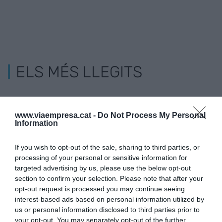
ELS MÉS LLEGITS
www.viaempresa.cat -
Do Not Process My Personal
Information
If you wish to opt-out of the sale, sharing to third parties, or
processing of your personal or sensitive information for
targeted advertising by us, please use the below opt-out
section to confirm your selection. Please note that after your
opt-out request is processed you may continue seeing
interest-based ads based on personal information utilized by
us or personal information disclosed to third parties prior to
your opt-out. You may separately opt-out of the further