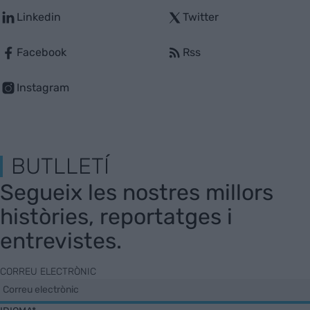
Linkedin
Twitter
Facebook
Rss
Instagram
BUTLLETÍ
Segueix les nostres millors
històries, reportatges i
entrevistes.
CORREU ELECTRÒNIC