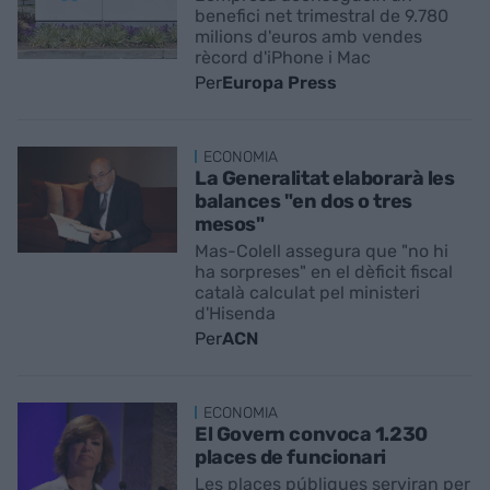
benefici net trimestral de 9.780
milions d'euros amb vendes
rècord d'iPhone i Mac
Per
Europa Press
ECONOMIA
La Generalitat elaborarà les
balances "en dos o tres
mesos"
Mas-Colell assegura que "no hi
ha sorpreses" en el dèficit fiscal
català calculat pel ministeri
d'Hisenda
Per
ACN
ECONOMIA
El Govern convoca 1.230
places de funcionari
Les places públiques serviran per