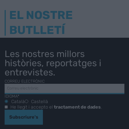
EL NOSTRE
BUTLLETÍ
Les nostres millors
històries, reportatges i
entrevistes.
CORREU ELECTRÒNIC
IDIOMA*
Català
Castellà
He llegit i accepto el
tractament de dades
.
Subscriure's