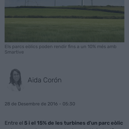
Els parcs eòlics poden rendir fins a un 10% més amb
Smartive
Aida Corón
28 de Desembre de 2016 - 05:30
Entre el
5 i el 15% de les turbines d'un parc eòlic