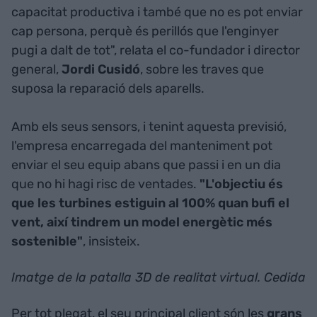
capacitat productiva i també que no es pot enviar
cap persona, perquè és perillós que l'enginyer
pugi a dalt de tot", relata el co-fundador i director
general,
Jordi Cusidó
, sobre les traves que
suposa la reparació dels aparells.
Amb els seus sensors, i tenint aquesta previsió,
l'empresa encarregada del manteniment pot
enviar el seu equip abans que passi i en un dia
que no hi hagi risc de ventades.
"L'objectiu és
que les turbines estiguin al 100% quan bufi el
vent, així tindrem un model energètic més
sostenible"
, insisteix.
Imatge de la patalla 3D de realitat virtual. Cedida
Per tot plegat, el seu principal client són les
grans