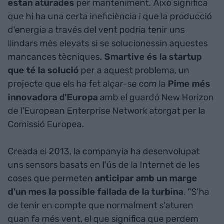
estan aturades
per manteniment. Això significa
que hi ha una certa ineficiència i que la producció
d'energia a través del vent podria tenir uns
llindars més elevats si se solucionessin aquestes
mancances tècniques.
Smartive és la startup
que té la solució
per a aquest problema, un
projecte que els ha fet alçar-se com la
Pime més
innovadora d'Europa
amb el guardó New Horizon
de l'European Enterprise Network atorgat per la
Comissió Europea.
Creada el 2013, la companyia ha desenvolupat
uns sensors basats en l'ús de la Internet de les
coses que permeten
anticipar amb un marge
d'un mes la possible fallada de la turbina
. "S'ha
de tenir en compte que normalment s'aturen
quan fa més vent, el que significa que perdem