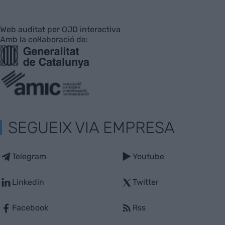
Web auditat per OJD interactiva
Amb la col·laboració de:
SEGUEIX VIA EMPRESA
Telegram
Youtube
Linkedin
Twitter
Facebook
Rss