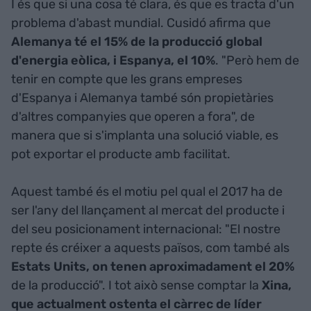
I és que si una cosa té clara, és que es tracta d'un
problema d'abast mundial. Cusidó afirma que
Alemanya té el 15% de la producció global
d'energia eòlica, i Espanya, el 10%
. "Però hem de
tenir en compte que les grans empreses
d'Espanya i Alemanya també són propietàries
d'altres companyies que operen a fora", de
manera que si s'implanta una solució viable, es
pot exportar el producte amb facilitat.
Aquest també és el motiu pel qual el 2017 ha de
ser l'any del llançament al mercat del producte i
del seu posicionament internacional: "El nostre
repte és créixer a aquests països, com també als
Estats Units, on tenen aproximadament el 20%
de la producció". I tot això sense comptar la
Xina,
que actualment ostenta el càrrec de líder