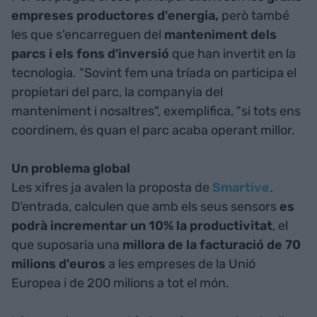
empreses productores d'energia,
però també
les que s'encarreguen del
manteniment dels
parcs i els fons d'inversió
que han invertit en la
tecnologia. "Sovint fem una tríada on participa el
propietari del parc, la companyia del
manteniment i nosaltres", exemplifica, "si tots ens
coordinem, és quan el parc acaba operant millor.
Un problema global
Les xifres ja avalen la proposta de
Smartive
.
D'entrada, calculen que amb els seus sensors
es
podrà incrementar un 10% la productivitat
, el
que suposaria una
millora de la facturació de 70
milions d'euros
a les empreses de la Unió
Europea i de 200 milions a tot el món.