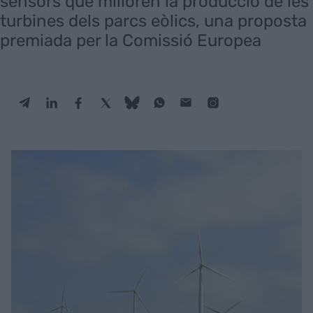
sensors que milloren la producció de les
turbines dels parcs eòlics, una proposta
premiada per la Comissió Europea