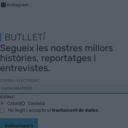
Instagram
BUTLLETÍ
Segueix les nostres millors
històries, reportatges i
entrevistes.
CORREU ELECTRÒNIC
IDIOMA*
Català
Castellà
He llegit i accepto el
tractament de dades
.
Subscriure's