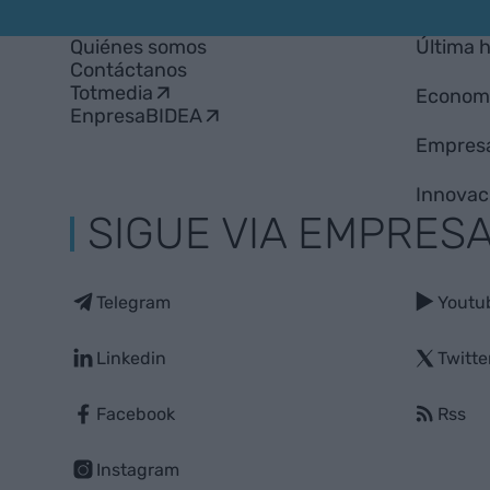
Quiénes somos
Última 
Contáctanos
Totmedia
Econom
EnpresaBIDEA
Empres
Innovac
SIGUE VIA EMPRES
Telegram
Youtu
Linkedin
Twitte
Facebook
Rss
Instagram