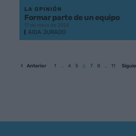
LA OPINIÓN
Formar parte de un equipo
17 de mayo de 2023
AIDA JURADO
Anterior
1
…
4
5
6
7
8
…
11
Sigui