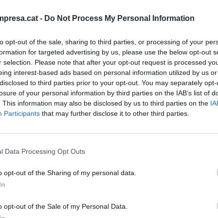
ADOS
presa.cat -
Do Not Process My Personal Information
to opt-out of the sale, sharing to third parties, or processing of your per
formation for targeted advertising by us, please use the below opt-out s
la
r selection. Please note that after your opt-out request is processed y
eing interest-based ads based on personal information utilized by us or
disclosed to third parties prior to your opt-out. You may separately opt-
losure of your personal information by third parties on the IAB’s list of
. This information may also be disclosed by us to third parties on the
IA
Participants
that may further disclose it to other third parties.
l Data Processing Opt Outs
o opt-out of the Sharing of my personal data.
In
o opt-out of the Sale of my Personal Data.