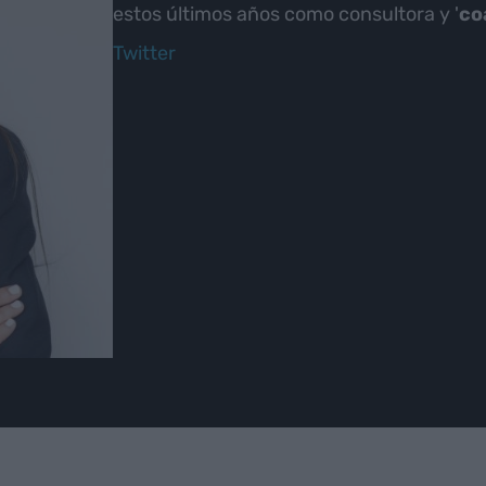
estos últimos años como consultora y '
co
Twitter