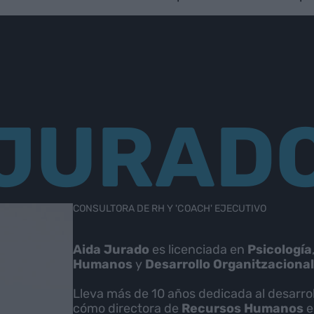
 JURAD
CONSULTORA DE RH Y 'COACH' EJECUTIVO
Aida Jurado
es licenciada en
Psicología
Humanos
y
Desarrollo
Organitzacional
Lleva más de 10 años dedicada al desarro
cómo directora de
Recursos
Humanos
e