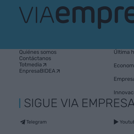
VIA
Empresa
Quiénes somos
Última 
Contáctanos
Totmedia
Econom
EnpresaBIDEA
Empres
Innovac
SIGUE VIA EMPRES
Telegram
Youtu