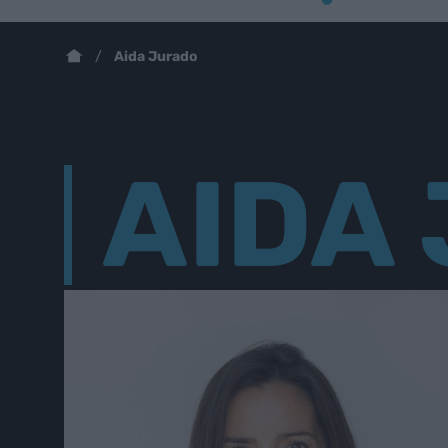
Aida Jurado
AIDA