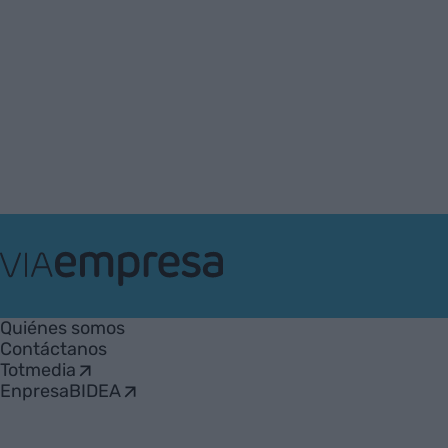
VIA
Empresa
Quiénes somos
Contáctanos
Totmedia
EnpresaBIDEA