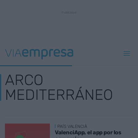
ARCO
MEDITERRÁNEO
PAÍS VALENCIÀ
ValenciApp, el app por los