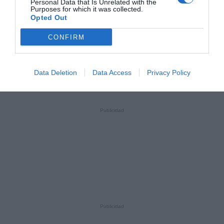
Personal Data that Is Unrelated with the
Purposes for which it was collected.
Opted Out
CONFIRM
Data Deletion
Data Access
Privacy Policy