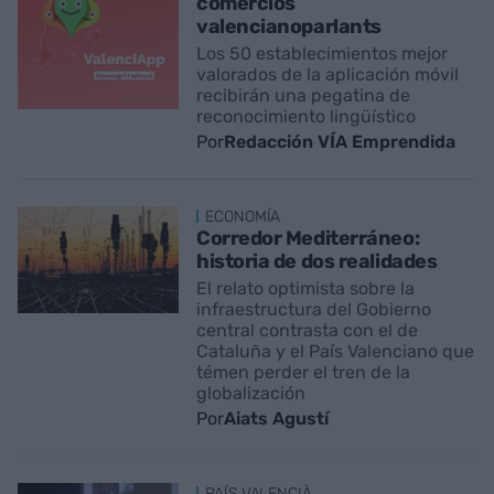
comercios
valencianoparlants
Los 50 establecimientos mejor
valorados de la aplicación móvil
recibirán una pegatina de
reconocimiento lingüístico
Por
Redacción VÍA Emprendida
ECONOMÍA
Corredor Mediterráneo:
historia de dos realidades
El relato optimista sobre la
infraestructura del Gobierno
central contrasta con el de
Cataluña y el País Valenciano que
témen perder el tren de la
globalización
Por
Aiats Agustí
PAÍS VALENCIÀ