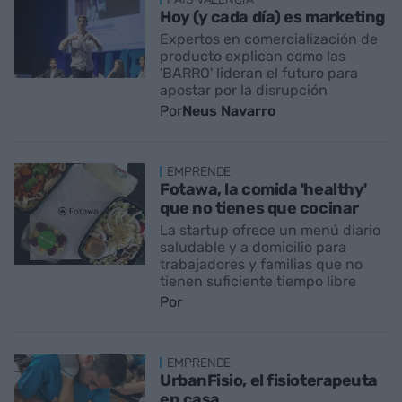
Hoy (y cada día) es marketing
Expertos en comercialización de
producto explican como las
'BARRO' lideran el futuro para
apostar por la disrupción
Por
Neus Navarro
EMPRENDE
Fotawa, la comida 'healthy'
que no tienes que cocinar
La startup ofrece un menú diario
saludable y a domicilio para
trabajadores y familias que no
tienen suficiente tiempo libre
Por
EMPRENDE
UrbanFisio, el fisioterapeuta
en casa