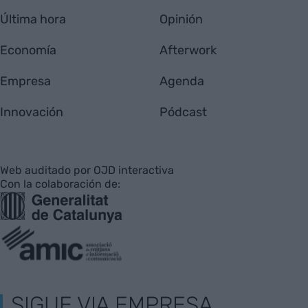
Última hora
Opinión
Economía
Afterwork
Empresa
Agenda
Innovación
Pódcast
Web auditado por OJD interactiva
Con la colaboración de:
SIGUE VIA EMPRESA