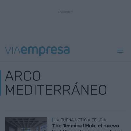
ARCO
MEDITERRÁNEO
LA BUENA NOTICIA DEL DÍA
The Terminal Hub, el nuevo