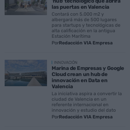
'hub' tecnológico que abrirá
las puertas en Valencia
Contará con 5.000 m2 y
albergará más de 500 lugares
para startups y tecnológicas de
alta calificación en la antigua
Estación Marítima
Por
Redacción VIA Empresa
INNOVACIÓN
Marina de Empresas y Google
Cloud crean un hub de
innovación en Data en
Valencia
La iniciativa aspira a convertir la
ciudad de Valencia en un
referente internacional en
innovación y estudio del dato
Por
Redacción VIA Empresa