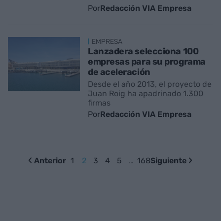
Por
Redacción VIA Empresa
EMPRESA
Lanzadera selecciona 100
empresas para su programa
de aceleración
Desde el año 2013, el proyecto de
Juan Roig ha apadrinado 1.300
firmas
Por
Redacción VIA Empresa
Anterior
1
2
3
4
5
…
168
Siguiente