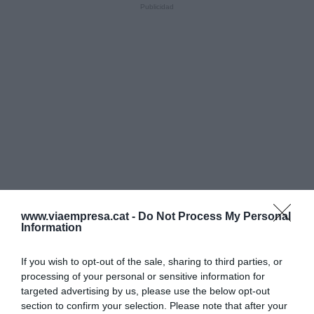
LOS MÁS LEÍDOS
www.viaempresa.cat -
Do Not Process My Personal
Information
If you wish to opt-out of the sale, sharing to third parties, or
processing of your personal or sensitive information for
targeted advertising by us, please use the below opt-out
section to confirm your selection. Please note that after your