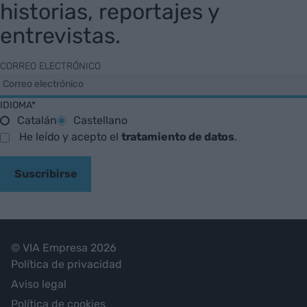
historias, reportajes y
entrevistas.
CORREO ELECTRÓNICO
IDIOMA*
Catalán
Castellano
He leído y acepto el
tratamiento de datos
.
Suscribirse
© VIA Empresa 2026
Política de privacidad
Aviso legal
Política de cookies