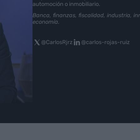
automoción o inmobiliario.
Banca, finanzas, fiscalidad, industria, 
economía.
@CarlosRjrz
@carlos-rojas-ruiz