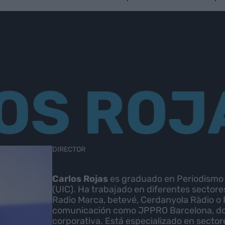
OS ROJ
DIRECTOR
Carlos Rojas
es graduado en Periodismo e
(UIC). Ha trabajado en diferentes sector
Radio Marca, betevé, Cerdanyola Ràdio o 
comunicación como JPPRO Barcelona, don
corporativa. Está especializado en sectore