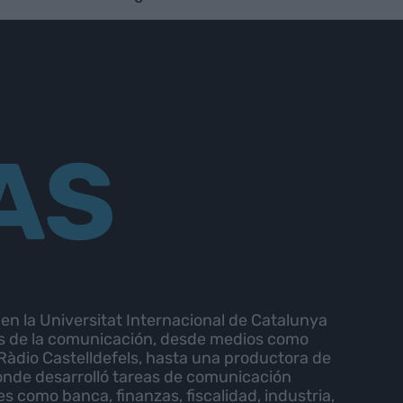
AS
n la Universitat Internacional de Catalunya
es de la comunicación, desde medios como
Ràdio Castelldefels, hasta una productora de
de desarrolló tareas de comunicación
s como banca, finanzas, fiscalidad, industria,