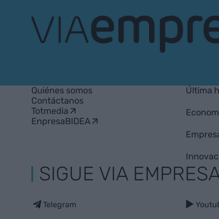
VIA
Empresa
Quiénes somos
Última 
Contáctanos
Totmedia
Econom
EnpresaBIDEA
Empres
Innovac
SIGUE VIA EMPRES
Telegram
Youtu