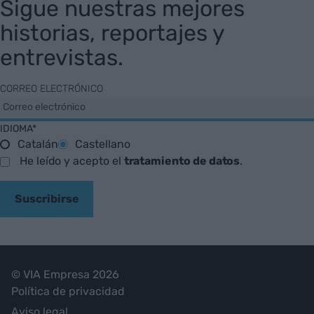
Sigue nuestras mejores
historias, reportajes y
entrevistas.
CORREO ELECTRÓNICO
IDIOMA*
Catalán
Castellano
He leído y acepto el
tratamiento de datos
.
Suscribirse
© VIA Empresa 2026
Política de privacidad
Aviso legal