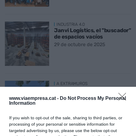
INDUSTRIA 4.0
Janvi Logístics, el "buscador"
de espacios vacíos
29 de octubre de 2025
A EXTRAMUROS
Lleida, espacio ‘film friendly’
23 de octubre de 2025
www.viaempresa.cat -
Do Not Process My Personal
Information
If you wish to opt-out of the sale, sharing to third parties, or
processing of your personal or sensitive information for
targeted advertising by us, please use the below opt-out