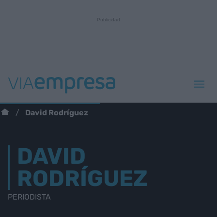
David Rodríguez
DAVID
RODRÍGUEZ
PERIODISTA