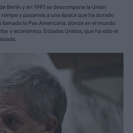
de Berlín y en 1991 se descompone la Unión
or se rompe y pasamos a una época que ha durado
a llamado la Pax Americana, donde en el mundo
ilitar y económico: Estados Unidos, que ha sido el
mbiado.