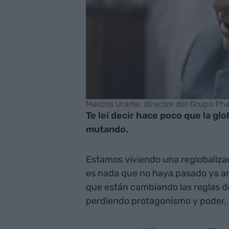
Marcos Urarte, director del Grupo Ph
Te leí decir hace poco que la gl
mutando.
Estamos viviendo una reglobalizac
es nada que no haya pasado ya a
que están cambiando las reglas de
perdiendo protagonismo y poder.