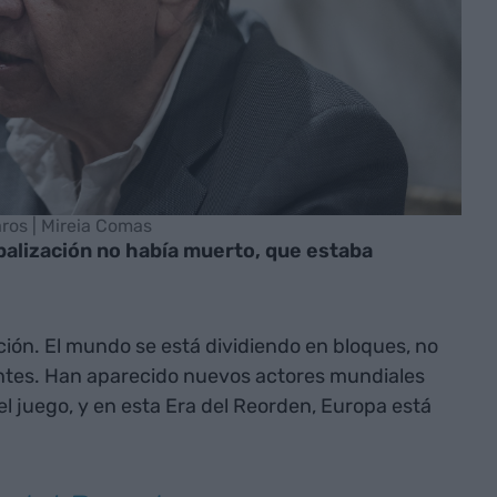
aros | Mireia Comas
obalización no había muerto, que estaba
ión. El mundo se está dividiendo en bloques, no
ntes. Han aparecido nuevos actores mundiales
l juego, y en esta Era del Reorden, Europa está