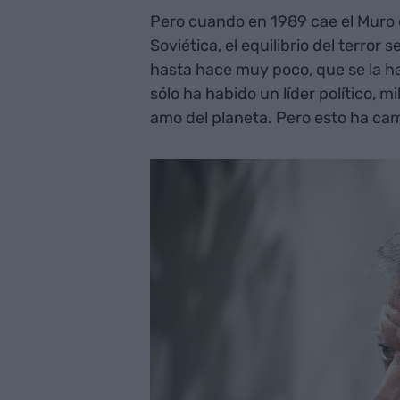
Pero cuando en 1989 cae el Muro 
Soviética, el equilibrio del terr
hasta hace muy poco, que se la h
sólo ha habido un líder político, m
amo del planeta. Pero esto ha ca