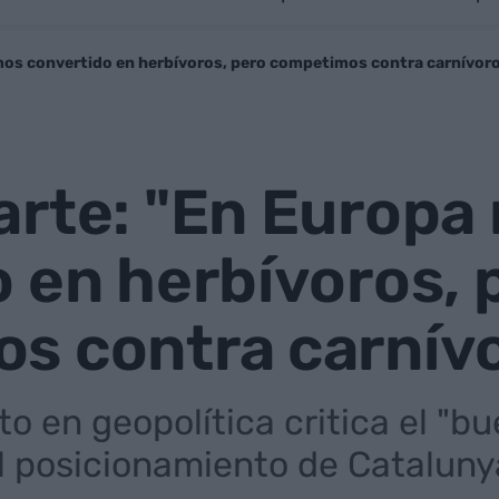
mos convertido en herbívoros, pero competimos contra carnívor
arte: "En Europa
 en herbívoros, 
s contra carnív
rto en geopolítica critica el "
el posicionamiento de Cataluny