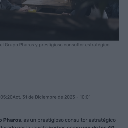
del Grupo Pharos y prestigioso consultor estratégico
 05:20
Act. 31 de Diciembre de 2023 - 10:01
o Pharos
, es un prestigioso consultor estratégico
derado por la revista
Forbes
como
uno de los 40