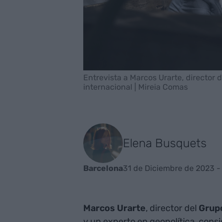
Entrevista a Marcos Urarte, director 
internacional | Mireia Comas
Elena Busquets
31 de Diciembre de 2023 -
Barcelona
Marcos Urarte
, director del
Grup
y un experto en geopolítica, consi