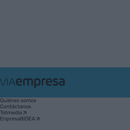
VIA
Empresa
Quiénes somos
Contáctanos
Totmedia
EnpresaBIDEA