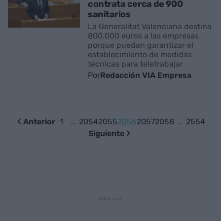
contrata cerca de 900
sanitarios
La Generalitat Valenciana destina
800.000 euros a las empresas
porque puedan garantizar el
establecimiento de medidas
técnicas para teletrabajar
Por
Redacción VIA Empresa
Anterior
1
…
2054
2055
2056
2057
2058
…
2554
Siguiente