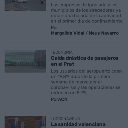
Las empresas de Igualada y los
municipios de los alrededores ya
notan una bajada de la actividad
en el primer día de confinamiento
Por
Margalida Vidal / Neus Navarro
ECONOMÍA
Caída drástica de pasajeros
en el Prat
Los usuarios del aeropuerto caen
un 19,8% durante la primera
semana de marzo por el
coronavirus y las operaciones se
reducen un 5,7%
Por
ACN
CORONAVIRUS
La sanidad valenciana