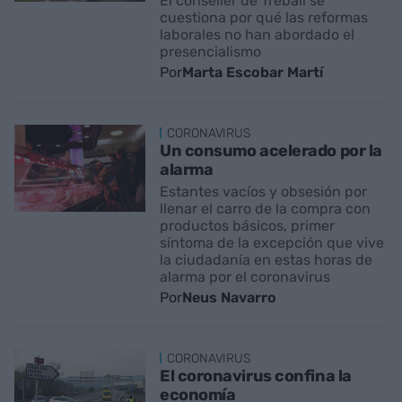
El conseller de Treball se
cuestiona por qué las reformas
laborales no han abordado el
presencialismo
Por
Marta Escobar Martí
CORONAVIRUS
Un consumo acelerado por la
alarma
Estantes vacíos y obsesión por
llenar el carro de la compra con
productos básicos, primer
síntoma de la excepción que vive
la ciudadanía en estas horas de
alarma por el coronavirus
Por
Neus Navarro
CORONAVIRUS
El coronavirus confina la
economía