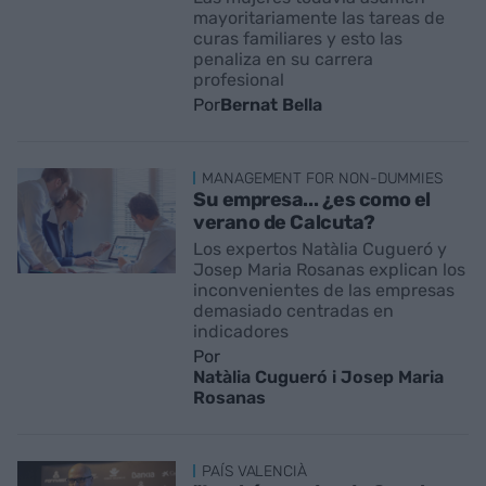
mayoritariamente las tareas de
curas familiares y esto las
penaliza en su carrera
profesional
Por
Bernat Bella
MANAGEMENT FOR NON-DUMMIES
Su empresa... ¿es como el
verano de Calcuta?
Los expertos Natàlia Cugueró y
Josep Maria Rosanas explican los
inconvenientes de las empresas
demasiado centradas en
indicadores
Por
Natàlia Cugueró i Josep Maria
Rosanas
PAÍS VALENCIÀ