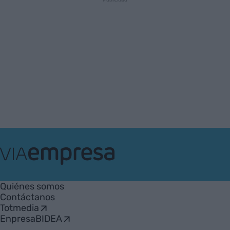
VIA
Empresa
Quiénes somos
Contáctanos
Totmedia
EnpresaBIDEA