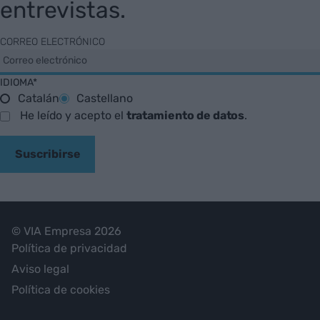
entrevistas.
CORREO ELECTRÓNICO
IDIOMA*
Catalán
Castellano
He leído y acepto el
tratamiento de datos
.
Suscribirse
© VIA Empresa 2026
Política de privacidad
Aviso legal
Política de cookies