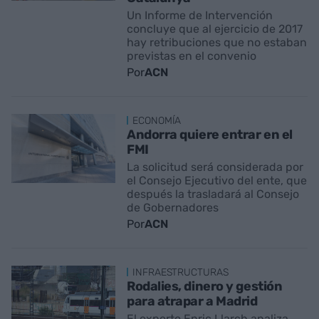
Un Informe de Intervención
concluye que al ejercicio de 2017
hay retribuciones que no estaban
previstas en el convenio
Por
ACN
ECONOMÍA
Andorra quiere entrar en el
FMI
La solicitud será considerada por
el Consejo Ejecutivo del ente, que
después la trasladará al Consejo
de Gobernadores
Por
ACN
INFRAESTRUCTURAS
Rodalies, dinero y gestión
para atrapar a Madrid
El experto Enric Llarch analiza