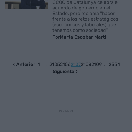
CCOO de Catalunya celebra el
acuerdo de gobierno en el
Estado, pero reclama "hacer
frente a los retos estratégicos
(económicos y laborales) que
tenemos como sociedad"
Por
Marta Escobar Martí
Anterior
1
…
2105
2106
2107
2108
2109
…
2554
Siguiente