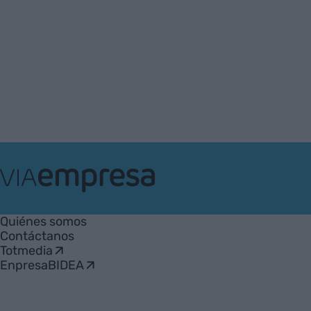
VIA
Empresa
Quiénes somos
Contáctanos
Totmedia
EnpresaBIDEA