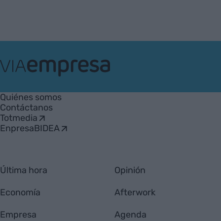
VIA
Empresa
Quiénes somos
Contáctanos
Totmedia
EnpresaBIDEA
Última hora
Opinión
Economía
Afterwork
Empresa
Agenda