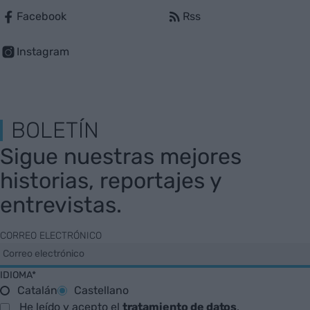
Facebook
Rss
Instagram
BOLETÍN
Sigue nuestras mejores
historias, reportajes y
entrevistas.
CORREO ELECTRÓNICO
IDIOMA*
Catalán
Castellano
He leído y acepto el
tratamiento de datos
.