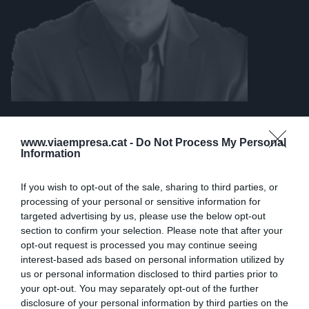
www.viaempresa.cat -
Do Not Process My Personal
ARTÍCULOS PUBLICADOS
Information
If you wish to opt-out of the sale, sharing to third parties, or
INNOVACIÓN
processing of your personal or sensitive information for
Y todo fue Cloud!
targeted advertising by us, please use the below opt-out
20 de diciembre de 2019
section to confirm your selection. Please note that after your
opt-out request is processed you may continue seeing
interest-based ads based on personal information utilized by
us or personal information disclosed to third parties prior to
your opt-out. You may separately opt-out of the further
LA OPINIÓN
disclosure of your personal information by third parties on the
Lecciones de China: IA &