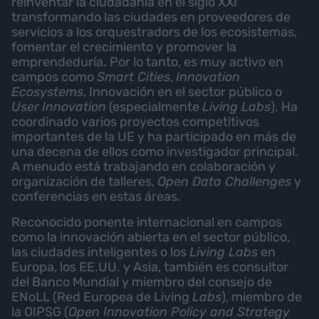
reinventar la ciudadanía en el siglo XXI
transformando las ciudades en proveedores de
servicios a los orquestradors de los ecosistemas,
fomentar el crecimiento y promover la
emprendeduría. Por lo tanto, es muy activo en
campos como
Smart Cities
,
Innovation
Ecosystems
, Innovación en el sector público o
User
Innovation
(especialmente
Living Labs
). Ha
coordinado varios proyectos competitivos
importantes de la UE y ha participado en más de
una decena de ellos como investigador principal.
A menudo está trabajando en colaboración y
organización de talleres,
Open Data Challenges
y
conferencias en estas áreas.
Reconocido ponente internacional en campos
como la innovación abierta en el sector público,
las ciudades inteligentes o los
Living Labs
en
Europa, los EE.UU. y Asia, también es consultor
del Banco Mundial y miembro del consejo de
ENoLL (Red Europea de Living
Labs
), miembro de
la OIPSG (
Open Innovation Policy and Strategy