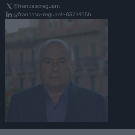
@francescreguant
@francesc-reguant-8321455b