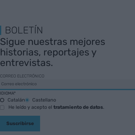
BOLETÍN
Sigue nuestras mejores
historias, reportajes y
entrevistas.
CORREO ELECTRÓNICO
IDIOMA*
Catalán
Castellano
He leído y acepto el
tratamiento de datos
.
Suscribirse