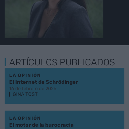
ARTÍCULOS PUBLICADOS
LA OPINIÓN
El Internet de Schrödinger
16 de febrero de 2026
GINA TOST
LA OPINIÓN
El motor de la burocracia