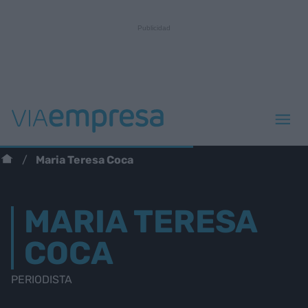
Maria Teresa Coca
MARIA TERESA
COCA
PERIODISTA