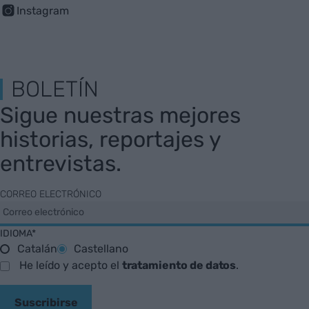
Instagram
BOLETÍN
Sigue nuestras mejores
historias, reportajes y
entrevistas.
CORREO ELECTRÓNICO
IDIOMA*
Catalán
Castellano
He leído y acepto el
tratamiento de datos
.
Suscribirse