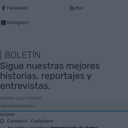
Facebook
Rss
Instagram
BOLETÍN
Sigue nuestras mejores
historias, reportajes y
entrevistas.
CORREO ELECTRÓNICO
IDIOMA*
Catalán
Castellano
He leído y acepto el
tratamiento de datos
.