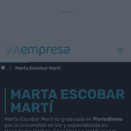
Marta Escobar Martí
MARTA ESCOBAR
MARTÍ
Marta Escobar Martí es graduada en
Periodismo
por la Universitat de Vic y especializada en