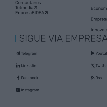
Contáctanos
Totmedia
Econom
EnpresaBIDEA
Empres
Innovac
SIGUE VIA EMPRES
Telegram
Youtu
Linkedin
Twitte
Facebook
Rss
Instagram