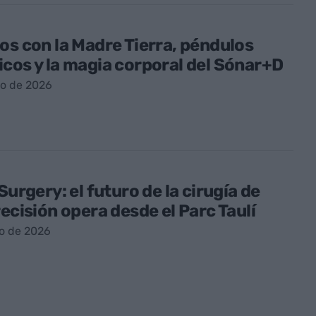
os con la Madre Tierra, péndulos
cos y la magia corporal del Sónar+D
io de 2026
 Surgery: el futuro de la cirugía de
recisión opera desde el Parc Taulí
io de 2026