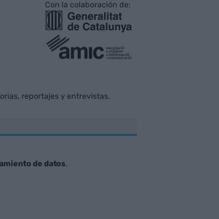
Con la colaboración de:
rias, reportajes y entrevistas.
tamiento de datos
.