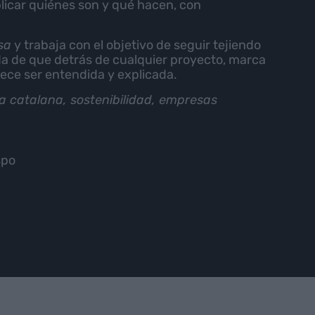
licar quiénes son y qué hacen, con
sa
y trabaja con el objetivo de seguir tejiendo
a de que detrás de cualquier proyecto, marca
erece ser entendida y explicada.
sa catalana, sostenibilidad, empresas
spo