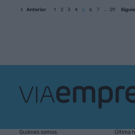
Anterior
1
2
3
4
5
6
7
…
29
Sigui
VIA
Empresa
Quiénes somos
Última 