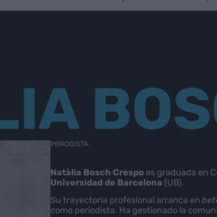
LIA BO
PERIODISTA
Natàlia Bosch Crespo
es graduada en Co
Universidad de Barcelona
(UB).
Su trayectoria profesional arranca en
bet
como periodista. Ha gestionado la comu