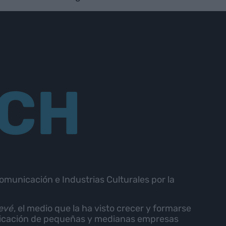
SCH
municación e Industrias Culturales por la
evé
, el medio que la ha visto crecer y formarse
nicación de pequeñas y medianas empresas