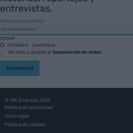
entrevistas.
CORREO ELECTRÓNICO
IDIOMA*
Catalán
Castellano
He leído y acepto el
tratamiento de datos
.
Suscribirse
© VIA Empresa 2026
Política de privacidad
Aviso legal
Política de cookies