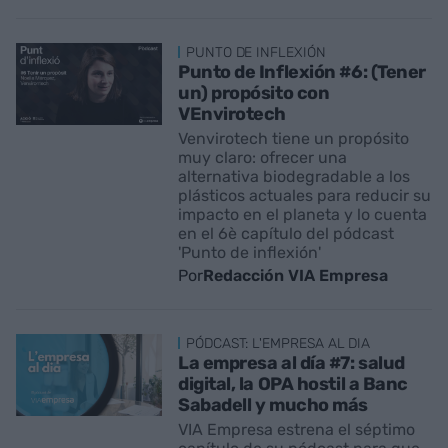
PUNTO DE INFLEXIÓN
Punto de Inflexión #6: (Tener
un) propósito con
VEnvirotech
Venvirotech tiene un propósito
muy claro: ofrecer una
alternativa biodegradable a los
plásticos actuales para reducir su
impacto en el planeta y lo cuenta
en el 6è capítulo del pódcast
'Punto de inflexión'
Por
Redacción VIA Empresa
PÓDCAST: L'EMPRESA AL DIA
La empresa al día #7: salud
digital, la OPA hostil a Banc
Sabadell y mucho más
VIA Empresa estrena el séptimo