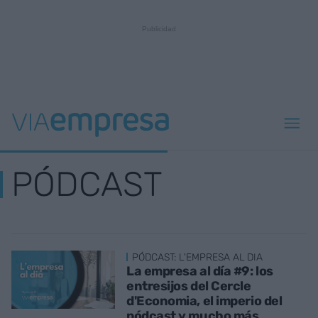
PÓDCAST
PÓDCAST: L'EMPRESA AL DIA
La empresa al día #9: los
entresijos del Cercle
d'Economia, el imperio del
pódcast y mucho más