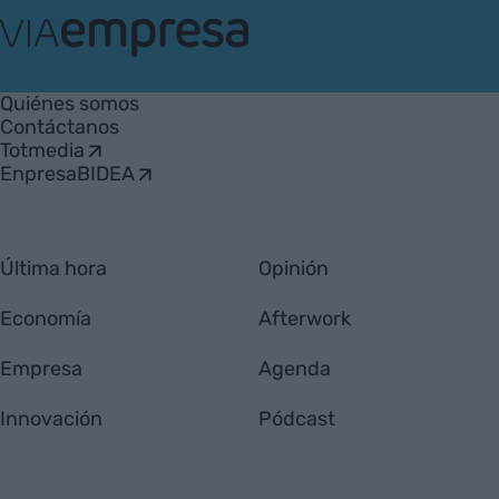
VIA
Empresa
Quiénes somos
Contáctanos
Totmedia
EnpresaBIDEA
Última hora
Opinión
Economía
Afterwork
Empresa
Agenda
Innovación
Pódcast