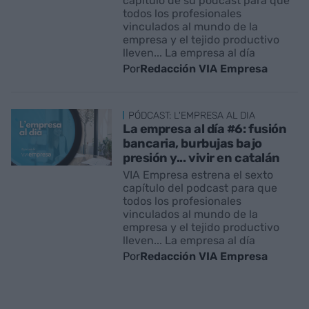
capítulo de su pódcast para que
todos los profesionales
vinculados al mundo de la
empresa y el tejido productivo
lleven... La empresa al día
Por
Redacción VIA Empresa
PÓDCAST: L'EMPRESA AL DIA
La empresa al día #6: fusión
bancaria, burbujas bajo
presión y... vivir en catalán
VIA Empresa estrena el sexto
capítulo del podcast para que
todos los profesionales
vinculados al mundo de la
empresa y el tejido productivo
lleven... La empresa al día
Por
Redacción VIA Empresa