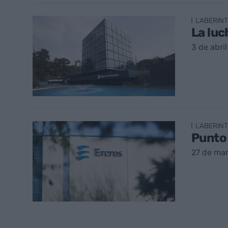
LABERINT
La luc
3 de abri
LABERINT
Punto 
27 de ma