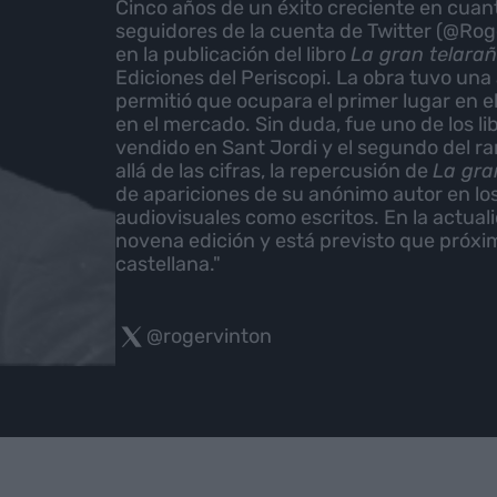
Cinco años de un éxito creciente en cuant
seguidores de la cuenta de Twitter (@Ro
en la publicación del libro
La gran telarañ
Ediciones del Periscopi. La obra tuvo un
permitió que ocupara el primer lugar en 
en el mercado. Sin duda, fue uno de los li
vendido en Sant Jordi y el segundo del ran
allá de las cifras, la repercusión de
La gra
de apariciones de su anónimo autor en lo
audiovisuales como escritos. En la actual
novena edición y está previsto que próxi
castellana."
@rogervinton