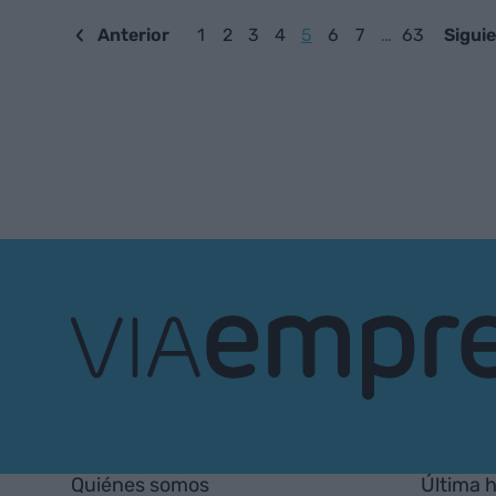
Anterior
1
2
3
4
5
6
7
…
63
Sigui
VIA
Empresa
Quiénes somos
Última 