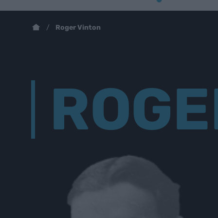
Roger Vinton
ROGE