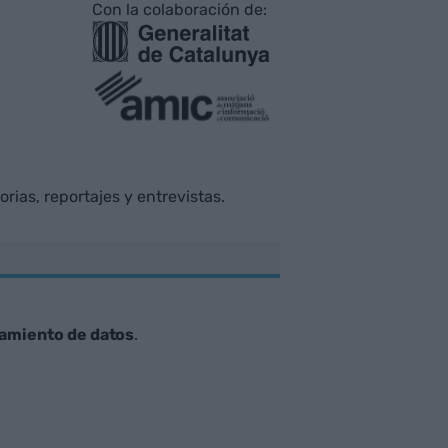
Con la colaboración de:
rias, reportajes y entrevistas.
tamiento de datos
.