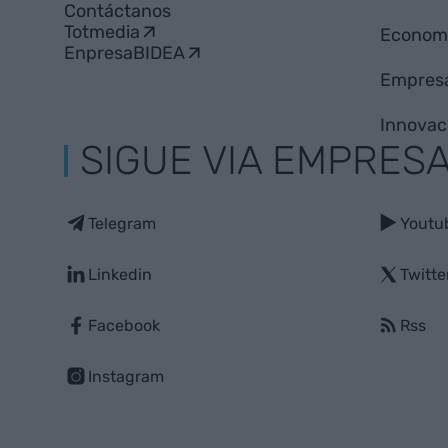
Contáctanos
Totmedia
Econom
EnpresaBIDEA
Empres
Innovac
SIGUE VIA EMPRES
Telegram
Youtu
Linkedin
Twitte
Facebook
Rss
Instagram