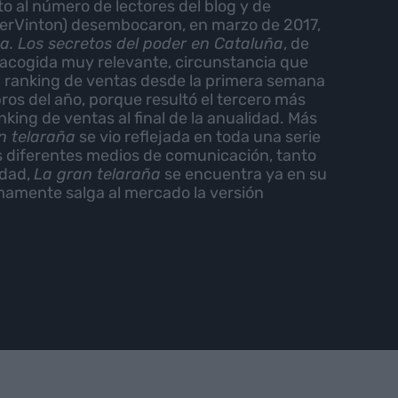
o al número de lectores del blog y de
gerVinton) desembocaron, en marzo de 2017,
a. Los secretos del poder en Cataluña
, de
a acogida muy relevante, circunstancia que
el ranking de ventas desde la primera semana
bros del año, porque resultó el tercero más
king de ventas al final de la anualidad. Más
n telaraña
se vio reflejada en toda una serie
s diferentes medios de comunicación, tanto
idad,
La gran telaraña
se encuentra ya en su
mamente salga al mercado la versión