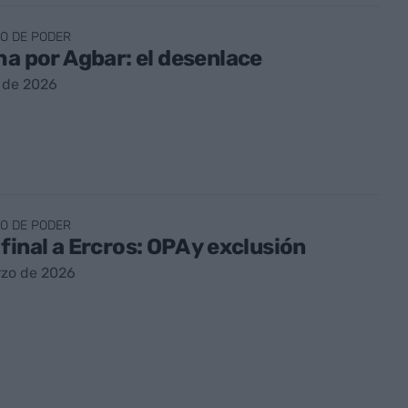
O DE PODER
ha por Agbar: el desenlace
l de 2026
O DE PODER
final a Ercros: OPA y exclusión
rzo de 2026