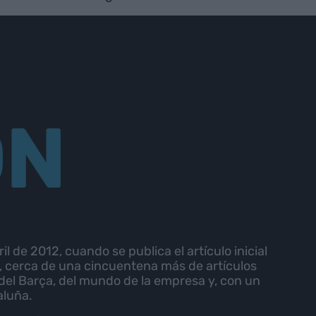
ON
 de 2012, cuando se publica el artículo inicial
, cerca de una cincuentena más de artículos
del Barça, del mundo de la empresa y, con un
aluña.