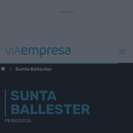
Sunta Ballester
SUNTA
BALLESTER
PERIODISTA