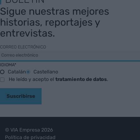
Sigue nuestras mejores
historias, reportajes y
entrevistas.
CORREO ELECTRÓNICO
IDIOMA*
Catalán
Castellano
He leído y acepto el
tratamiento de datos
.
Suscribirse
© VIA Empresa 2026
Política de privacidad