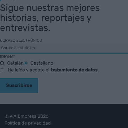
Sigue nuestras mejores
historias, reportajes y
entrevistas.
CORREO ELECTRÓNICO
IDIOMA*
Catalán
Castellano
He leído y acepto el
tratamiento de datos
.
Suscribirse
© VIA Empresa 2026
Política de privacidad