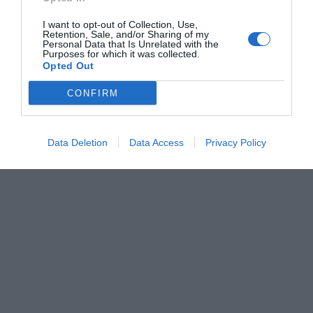
I want to opt-out of Collection, Use,
Retention, Sale, and/or Sharing of my
Personal Data that Is Unrelated with the
Purposes for which it was collected.
Opted Out
CONFIRM
Data Deletion
Data Access
Privacy Policy