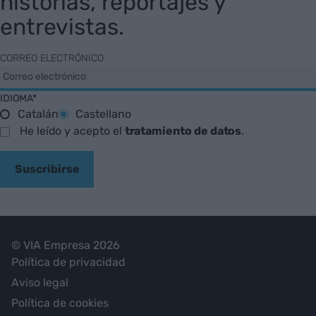
historias, reportajes y
entrevistas.
CORREO ELECTRÓNICO
IDIOMA*
Catalán
Castellano
He leído y acepto el
tratamiento de datos
.
Suscribirse
© VIA Empresa 2026
Política de privacidad
Aviso legal
Política de cookies