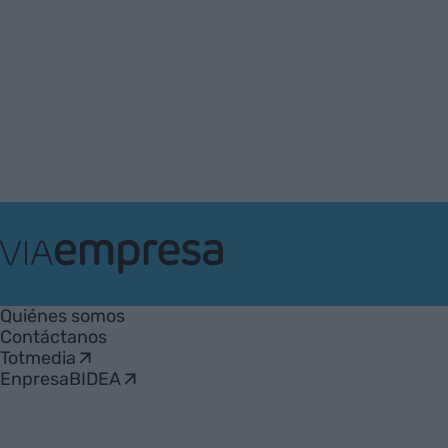
VIA
Empresa
Quiénes somos
Contáctanos
Totmedia
EnpresaBIDEA