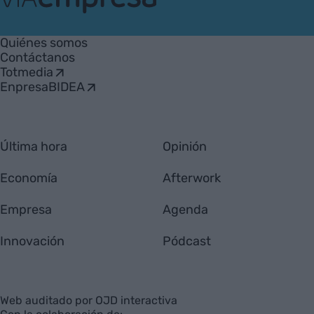
VIA
Empresa
Quiénes somos
Contáctanos
Totmedia
EnpresaBIDEA
Última hora
Opinión
Economía
Afterwork
Empresa
Agenda
Innovación
Pódcast
Web auditado por OJD interactiva