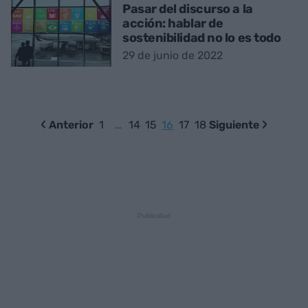
Pasar del discurso a la
acción: hablar de
sostenibilidad no lo es todo
29 de junio de 2022
Anterior
1
…
14
15
16
17
18
Siguiente