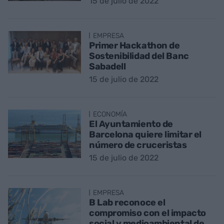
15 de julio de 2022
EMPRESA
Primer Hackathon de
Sostenibilidad del Banc
Sabadell
15 de julio de 2022
ECONOMÍA
El Ayuntamiento de
Barcelona quiere limitar el
número de cruceristas
15 de julio de 2022
EMPRESA
B Lab reconoce el
compromiso con el impacto
social y medioambiental de