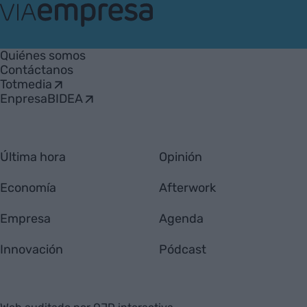
VIA
Empresa
Quiénes somos
Contáctanos
Totmedia
EnpresaBIDEA
Última hora
Opinión
Economía
Afterwork
Empresa
Agenda
Innovación
Pódcast