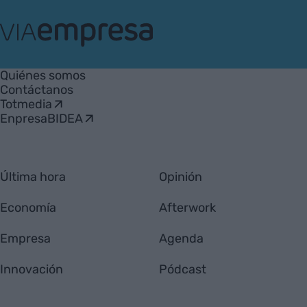
VIA
Empresa
Quiénes somos
Contáctanos
Totmedia
EnpresaBIDEA
Última hora
Opinión
Economía
Afterwork
Empresa
Agenda
Innovación
Pódcast