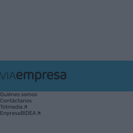
VIA
Empresa
Quiénes somos
Contáctanos
Totmedia
EnpresaBIDEA