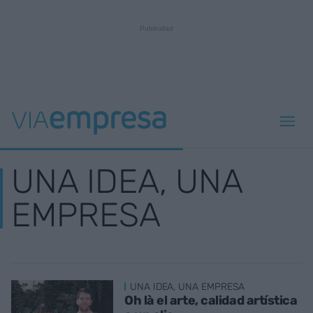
UNA IDEA, UNA
EMPRESA
UNA IDEA, UNA EMPRESA
Oh là el arte, calidad artística