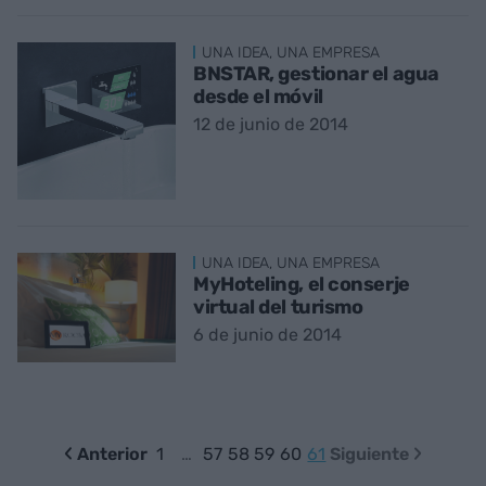
UNA IDEA, UNA EMPRESA
BNSTAR, gestionar el agua
desde el móvil
12 de junio de 2014
UNA IDEA, UNA EMPRESA
MyHoteling, el conserje
virtual del turismo
6 de junio de 2014
Anterior
1
…
57
58
59
60
61
Siguiente