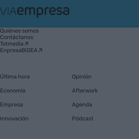
VIA
Empresa
Quiénes somos
Contáctanos
Totmedia
EnpresaBIDEA
Última hora
Opinión
Economía
Afterwork
Empresa
Agenda
Innovación
Pódcast