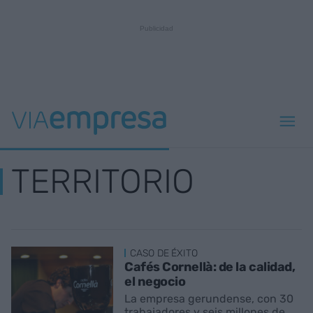
TERRITORIO
CASO DE ÉXITO
Cafés Cornellà: de la calidad,
el negocio
La empresa gerundense, con 30
trabajadores y seis millones de