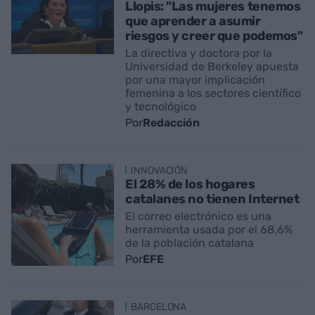
Llopis: "Las mujeres tenemos
que aprender a asumir
riesgos y creer que podemos"
La directiva y doctora por la
Universidad de Berkeley apuesta
por una mayor implicación
femenina a los sectores científico
y tecnológico
Por
Redacción
INNOVACIÓN
El 28% de los hogares
catalanes no tienen Internet
El correo electrónico es una
herramienta usada por el 68,6%
de la población catalana
Por
EFE
BARCELONA