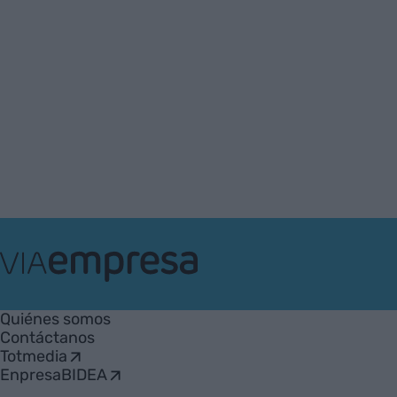
VIA
Empresa
Quiénes somos
Contáctanos
Totmedia
EnpresaBIDEA