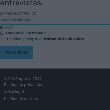
entrevistas.
CORREO ELECTRÓNICO
IDIOMA*
Catalán
Castellano
He leído y acepto el
tratamiento de datos
.
Suscribirse
© VIA Empresa 2026
Política de privacidad
Aviso legal
Política de cookies