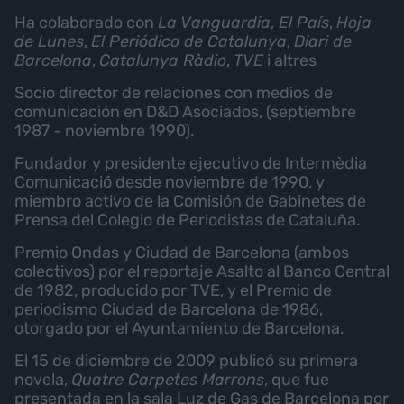
Ha colaborado con
La Vanguardia
,
El País
,
Hoja
de Lunes
,
El Periódico de Catalunya
,
Diari de
Barcelona
,
Catalunya Ràdio
,
TVE
i altres
Socio director de relaciones con medios de
comunicación en D&D Asociados, (septiembre
1987 - noviembre 1990).
Fundador y presidente ejecutivo de Intermèdia
Comunicació desde noviembre de 1990, y
miembro activo de la Comisión de Gabinetes de
Prensa del Colegio de Periodistas de Cataluña.
Premio Ondas y Ciudad de Barcelona (ambos
colectivos) por el reportaje Asalto al Banco Central
de 1982, producido por TVE, y el Premio de
periodismo Ciudad de Barcelona de 1986,
otorgado por el Ayuntamiento de Barcelona.
El 15 de diciembre de 2009 publicó su primera
novela,
Quatre Carpetes Marrons
, que fue
presentada en la sala Luz de Gas de Barcelona por