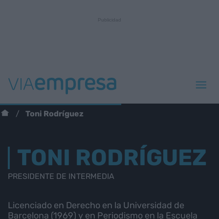
Toni Rodríguez
TONI RODRÍGUEZ
PRESIDENTE DE INTERMEDIA
Licenciado en Derecho en la Universidad de
Barcelona (1969) y en Periodismo en la Escuela