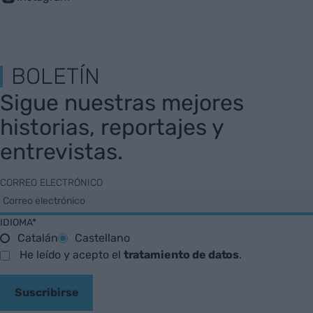
BOLETÍN
Sigue nuestras mejores
historias, reportajes y
entrevistas.
CORREO ELECTRÓNICO
IDIOMA*
Catalán
Castellano
He leído y acepto el
tratamiento de datos
.
Suscribirse