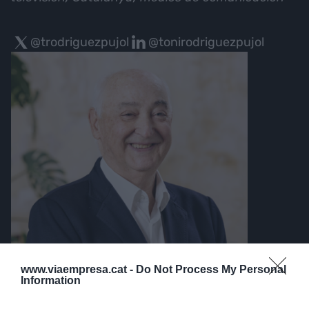
@trodriguezpujol
@tonirodriguezpujol
www.viaempresa.cat -
Do Not Process My Personal
Information