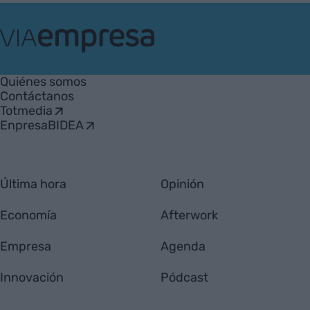
VIA
Empresa
Quiénes somos
Contáctanos
Totmedia
EnpresaBIDEA
Última hora
Opinión
Economía
Afterwork
Empresa
Agenda
Innovación
Pódcast