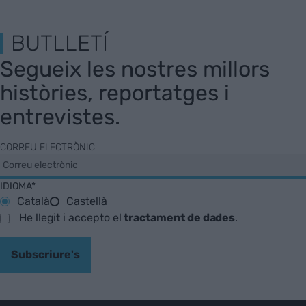
BUTLLETÍ
Segueix les nostres millors
històries, reportatges i
entrevistes.
CORREU ELECTRÒNIC
IDIOMA*
Català
Castellà
He llegit i accepto el
tractament de dades
.
Subscriure's