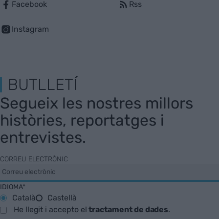
Facebook
Rss
Instagram
BUTLLETÍ
Segueix les nostres millors
històries, reportatges i
entrevistes.
CORREU ELECTRÒNIC
IDIOMA*
Català
Castellà
He llegit i accepto el
tractament de dades
.