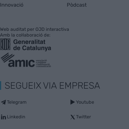
Innovació
Pòdcast
Web auditat per OJD interactiva
Amb la col·laboració de:
SEGUEIX VIA EMPRESA
Telegram
Youtube
Linkedin
Twitter