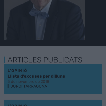
ARTICLES PUBLICATS
L'OPINIÓ
Llista d'excuses per dilluns
5 de novembre de 2018
JORDI TARRAGONA
L'OPINIÓ