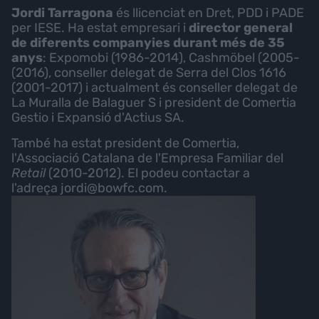
Jordi Tarragona
és llicenciat en Dret, PDD i PADE
per IESE. Ha estat empresari i
director general
de diferents companyies durant més de 35
anys
: Expomobi (1986-2014), Cashmöbel (2005-
(2016), conseller delegat de Serra del Clos 1616
(2001-2017) i actualment és conseller delegat de
La Muralla de Balaguer S i president de Comertia
Gestio i Expansió d'Actius SA.
També ha estat president de Comertia,
l'Associació Catalana de l'Empresa Familiar del
Retail
(2010-2012). El podeu contactar a
l'adreça jordi@bowfc.com.