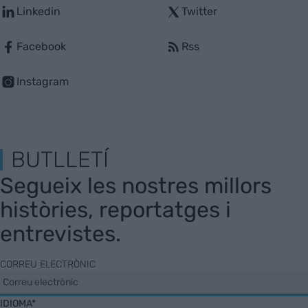
Linkedin
Twitter
Facebook
Rss
Instagram
BUTLLETÍ
Segueix les nostres millors
històries, reportatges i
entrevistes.
CORREU ELECTRÒNIC
IDIOMA*