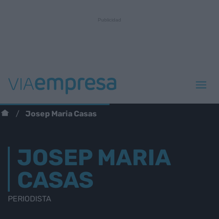
Josep Maria Casas
JOSEP MARIA
CASAS
PERIODISTA