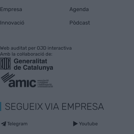
Empresa
Agenda
Innovació
Pòdcast
Web auditat per OJD interactiva
Amb la col·laboració de:
SEGUEIX VIA EMPRESA
Telegram
Youtube