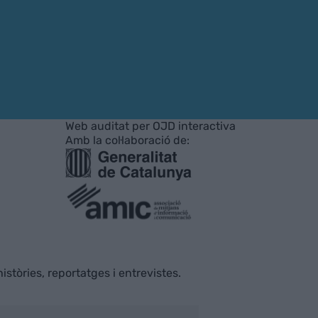
Web auditat per OJD interactiva
Amb la col·laboració de:
istòries, reportatges i entrevistes.