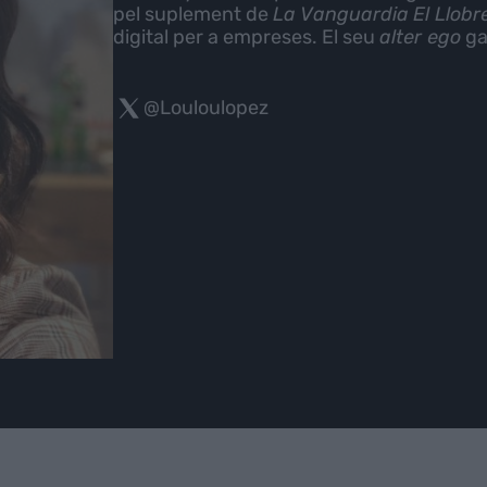
pel suplement de
La Vanguardia
El Llob
digital per a empreses. El seu
alter ego
ga
@Louloulopez