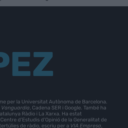
PEZ
me per la Universitat Autònoma de Barcelona.
 Vanguardia
, Cadena SER i Google. També ha
atalunya Ràdio i La Xarxa. Ha estat
entre d’Estudis d’Opinió de la Generalitat de
ertúlies de ràdio, escriu per a
VIA Empresa
,