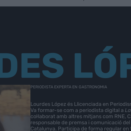
DES LÓ
PERIODISTA EXPERTA EN GASTRONOMIA
Lourdes López és Llicenciada en Periodis
Va formar-se com a periodista digital a
La
col·laborat amb altres mitjans com RNE, C
responsable de premsa i comunicació del C
Catalunya. Participa de forma regular en t