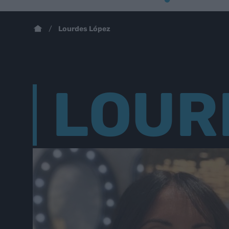
Lourdes López
LOUR