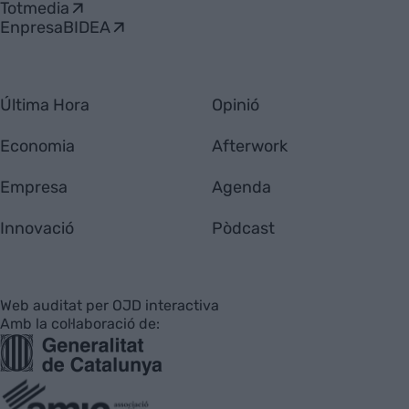
Totmedia
EnpresaBIDEA
Última Hora
Opinió
Economia
Afterwork
Empresa
Agenda
Innovació
Pòdcast
Web auditat per OJD interactiva
Amb la col·laboració de: