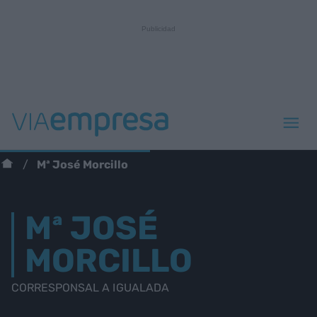
Mª José Morcillo
Mª JOSÉ
MORCILLO
CORRESPONSAL A IGUALADA