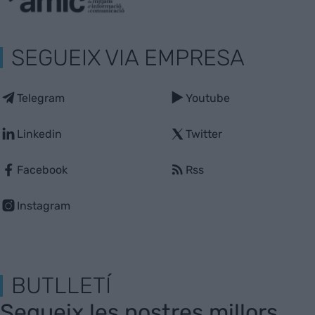
SEGUEIX VIA EMPRESA
Telegram
Youtube
Linkedin
Twitter
Facebook
Rss
Instagram
BUTLLETÍ
Segueix les nostres millors