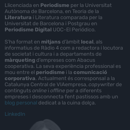
Llicenciada en
Periodisme
per la Universitat
Autònoma de Barcelona, en Teoria de la
Literatura
i Literatura comparada per la
Universitat de Barcelona i Postgrau en
Periodisme Digital
UOC-El Periódico.
S'ha format en
mitjans
d'àmbit
local
, als
informatius de Ràdio 4 com a redactora i locutora
de societat i cultura i a departaments de
màrqueting
d'empreses com Abacus
cooperativa. La seva experiència professional es
mou entre el
periodisme
i la
comunicació
corporativa
. Actualment és corresponsal a la
Catalunya Central de VIAempresa,
copywriter
de
continguts
online
i
offline
per a diferents
empreses i desconnecta fent pastissos amb un
blog personal
dedicat a la cuina dolça.
LinkedIn