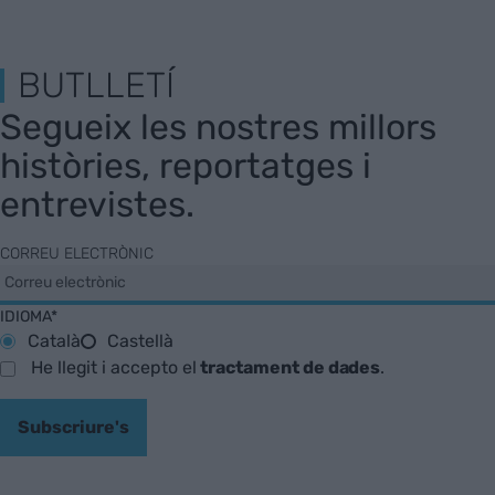
BUTLLETÍ
Segueix les nostres millors
històries, reportatges i
entrevistes.
CORREU ELECTRÒNIC
IDIOMA*
Català
Castellà
He llegit i accepto el
tractament de dades
.
Subscriure's