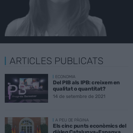
ARTICLES PUBLICATS
ECONOMIA
Del PIB als IPB: creixem en
qualitat o quantitat?
14 de setembre de 2021
A PEU DE PÀGINA
Els cinc punts econòmics del
diàleg Catalunya-Espanya