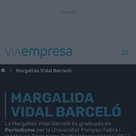
Margalida Vidal Barceló
MARGALIDA
VIDAL BARCELÓ
La Margalida Vidal Barceló és graduada en
Periodisme
per la Universitat Pompeu Fabra i