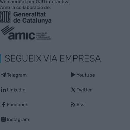
Web auditat per OJD interactiva
Amb la col·laboració de:
SEGUEIX VIA EMPRESA
Telegram
Youtube
Linkedin
Twitter
Facebook
Rss
Instagram