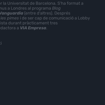
 la Universitat de Barcelona. S'ha format a
asmus a Londres al programa
Blog
Vanguardia
(entre d'altres). Després
 les pimes
i de ser cap de comunicació a Lobby
dista durant pràcticament tres
redactora a
VIA Empresa
.
i