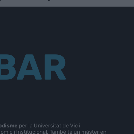
BAR
iodisme
per la Universitat de Vic i
nòmic i Institucional. També té un màster en