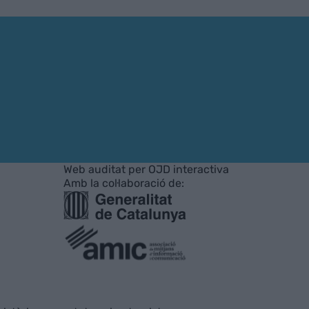
Web auditat per OJD interactiva
Amb la col·laboració de: