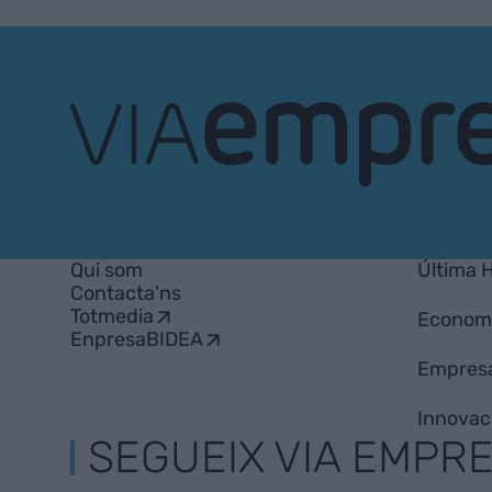
VIA
Empresa
Qui som
Última 
Contacta'ns
Totmedia
Econom
EnpresaBIDEA
Empres
Innovac
SEGUEIX VIA EMPR