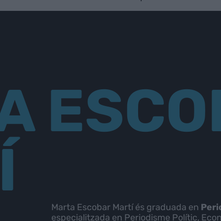
A ESCO
Í
Marta Escobar Martí és graduada en
Per
especialitzada en Periodisme Polític, Eco