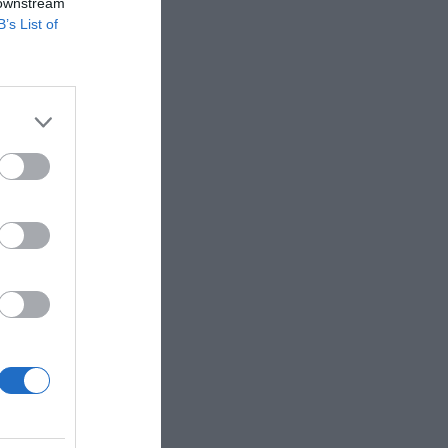
 downstream
B’s List of