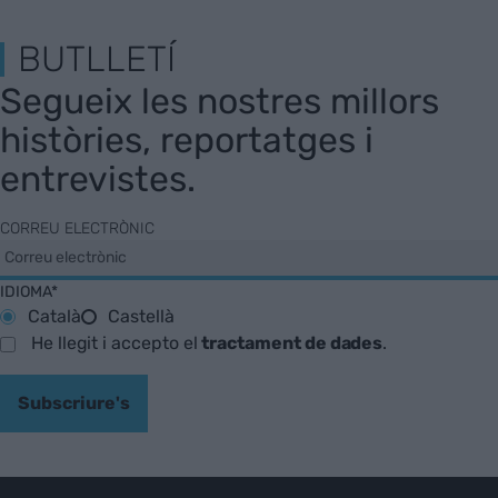
BUTLLETÍ
Segueix les nostres millors
històries, reportatges i
entrevistes.
CORREU ELECTRÒNIC
IDIOMA*
Català
Castellà
He llegit i accepto el
tractament de dades
.
Subscriure's