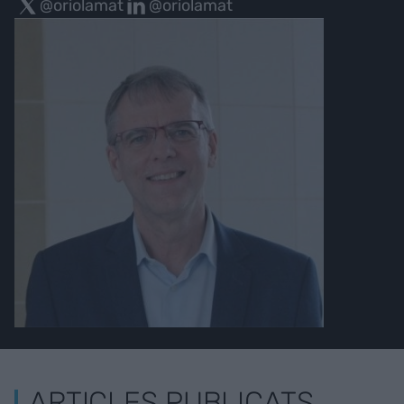
@oriolamat
@oriolamat
ARTICLES PUBLICATS