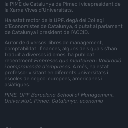
la PIME de Catalunya de Pimec i vicepresident de
la Xarxa Vives d'Universitats.
Ha estat rector de la UPF, degà del Col·legi
d'Economistes de Catalunya, diputat al parlament
de Catalunya i president de l’ACCID.
Autor de diversos llibres de management,
comptabilitat i finances, alguns dels quals s'han
traduït a diversos idiomes, ha publicat
recentment
Empreses que menteixen
i
Valoració
i compravenda d'empreses
. A més, ha estat
professor visitant en diferents universitats i
escoles de negoci europees, americanes i
asiàtiques.
PIME, UPF Barcelona School of Management,
Universitat, Pimec, Catalunya, economia