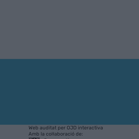
Web auditat per OJD interactiva
Amb la col·laboració de: