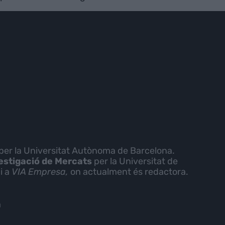
per la Universitat Autònoma de Barcelona.
estigació de Mercats
per la Universitat de
n
i a
VIA Empresa,
on actualment és redactora.
a