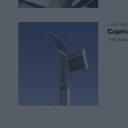
UNA IDEA
Capmar
7 de des