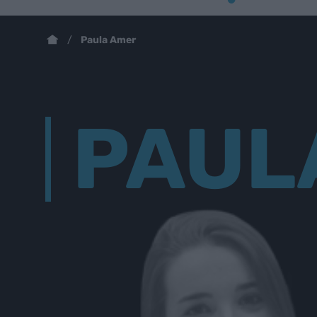
Paula Amer
PAUL