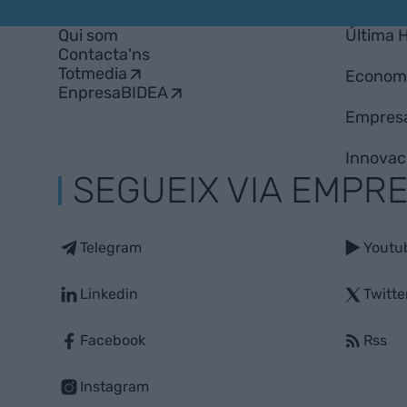
Qui som
Última 
Contacta'ns
Totmedia
Econom
EnpresaBIDEA
Empres
Innovac
SEGUEIX VIA EMPR
Telegram
Youtu
Linkedin
Twitte
Facebook
Rss
Instagram