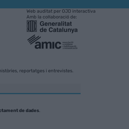
Web auditat per OJD interactiva
Amb la col·laboració de:
istòries, reportatges i entrevistes.
ctament de dades
.