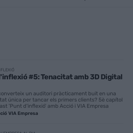
NFLEXIÓ
'inflexió #5: Tenacitat amb 3D Digital
onverteix un auditori pràcticament buit en una
tat única per tancar els primers clients? 5è capítol
ast 'Punt d'inflexió' amb Acció i VIA Empresa
ció VIA Empresa