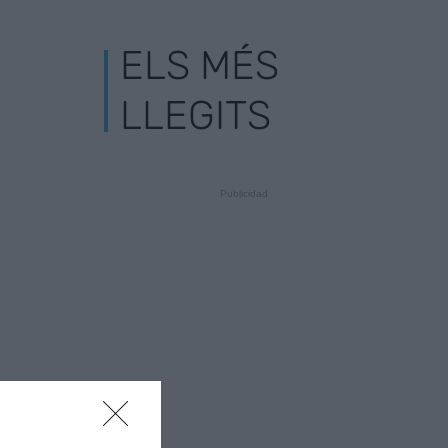
ELS MÉS
LLEGITS