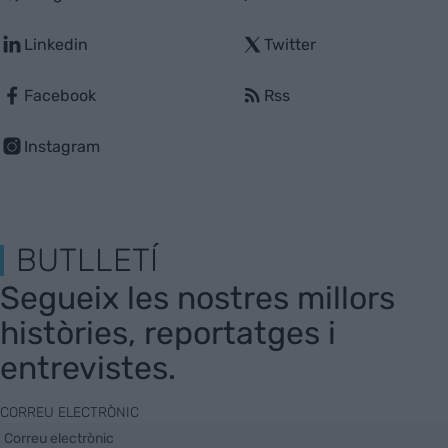
Linkedin
Twitter
Facebook
Rss
Instagram
BUTLLETÍ
Segueix les nostres millors
històries, reportatges i
entrevistes.
CORREU ELECTRÒNIC