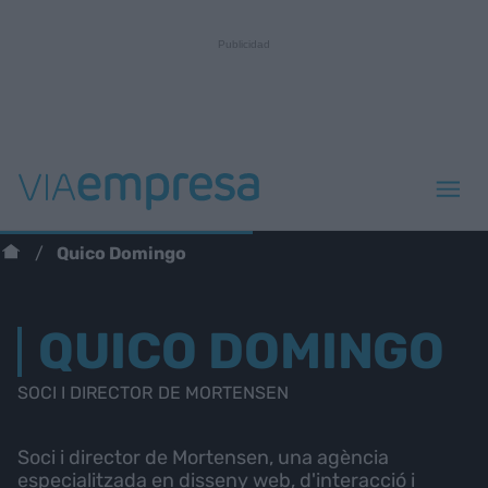
Quico Domingo
QUICO DOMINGO
SOCI I DIRECTOR DE MORTENSEN
Soci i director de Mortensen, una agència
especialitzada en disseny web, d'interacció i