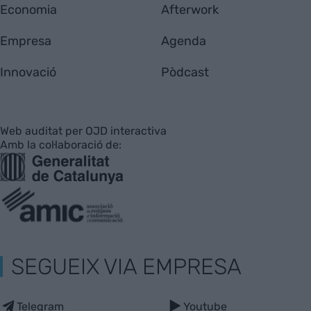
Economia
Afterwork
Empresa
Agenda
Innovació
Pòdcast
Web auditat per OJD interactiva
Amb la col·laboració de:
SEGUEIX VIA EMPRESA
Telegram
Youtube