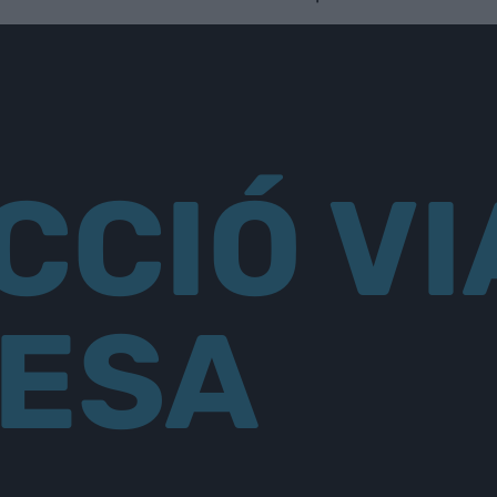
CCIÓ VI
ESA