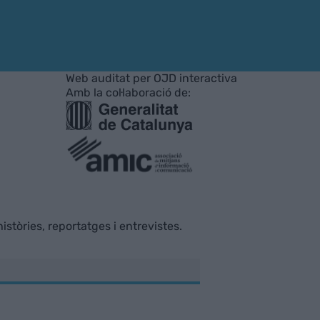
Web auditat per OJD interactiva
Amb la col·laboració de:
istòries, reportatges i entrevistes.