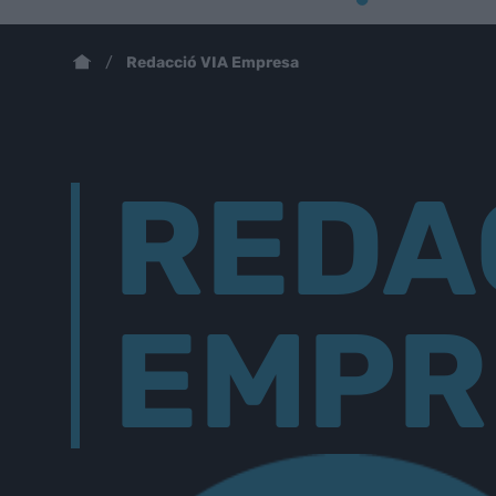
Redacció VIA Empresa
REDA
EMPR