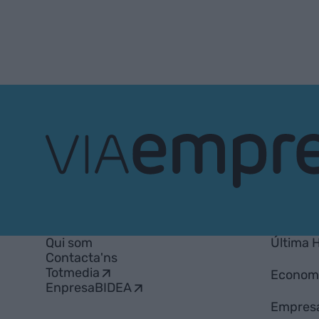
VIA
Empresa
Qui som
Última 
Contacta'ns
Totmedia
Econom
EnpresaBIDEA
Empres