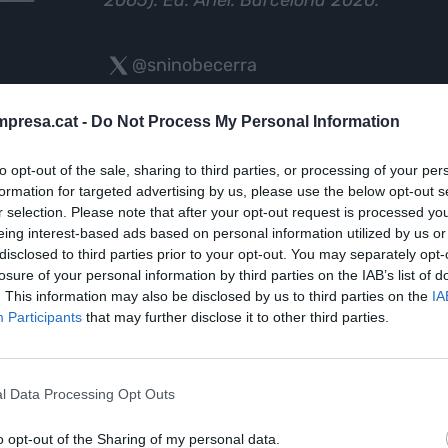
2065). Ed. Ariel. Barcelona 2020.
@sninobecerra
presa.cat -
Do Not Process My Personal Information
to opt-out of the sale, sharing to third parties, or processing of your per
formation for targeted advertising by us, please use the below opt-out s
r selection. Please note that after your opt-out request is processed y
TS
eing interest-based ads based on personal information utilized by us or
disclosed to third parties prior to your opt-out. You may separately opt-
losure of your personal information by third parties on the IAB’s list of
. This information may also be disclosed by us to third parties on the
IA
Participants
that may further disclose it to other third parties.
vant
l Data Processing Opt Outs
o opt-out of the Sharing of my personal data.