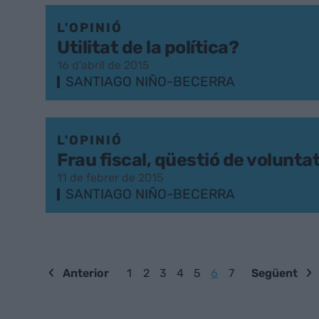
L'OPINIÓ
Utilitat de la política?
16 d’abril de 2015
SANTIAGO NIÑO-BECERRA
L'OPINIÓ
Frau fiscal, qüestió de volunta
11 de febrer de 2015
SANTIAGO NIÑO-BECERRA
Anterior
1
2
3
4
5
6
7
Següent