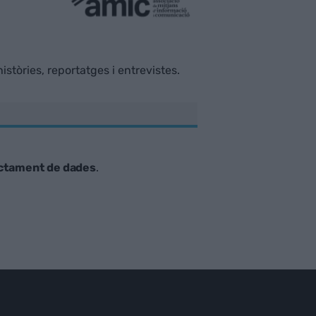
istòries, reportatges i entrevistes.
ctament de dades
.