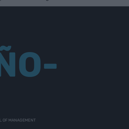
ÑO-
OL OF MANAGEMENT