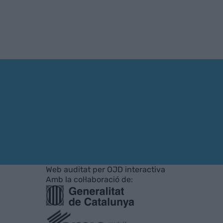
Web auditat per OJD interactiva
Amb la col·laboració de: