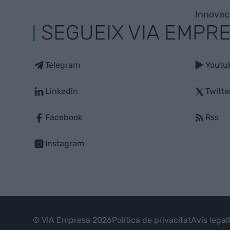
Innovac
SEGUEIX VIA EMPR
Telegram
Youtu
Linkedin
Twitte
Facebook
Rss
Instagram
© VIA Empresa 2026
Política de privacitat
Avís legal