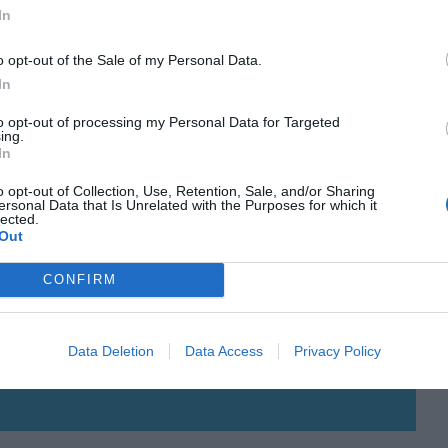
In
o opt-out of the Sale of my Personal Data.
In
to opt-out of processing my Personal Data for Targeted
ing.
In
o opt-out of Collection, Use, Retention, Sale, and/or Sharing
ersonal Data that Is Unrelated with the Purposes for which it
lected.
Out
CONFIRM
Data Deletion
Data Access
Privacy Policy