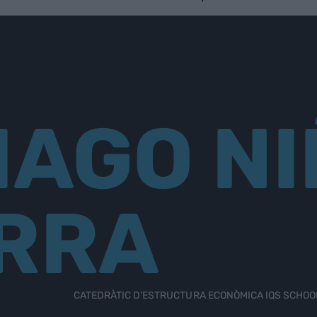
IAGO NI
RRA
CATEDRÀTIC D'ESTRUCTURA ECONÒMICA IQS SCHO